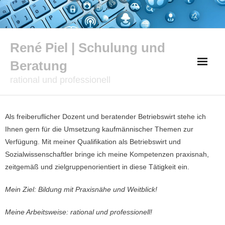
Skip
to
content
René Piel | Schulung und
Beratung
rational und professionell
Als freiberuflicher Dozent und beratender Betriebswirt stehe ich
Ihnen gern für die Umsetzung kaufmännischer Themen zur
Verfügung. Mit meiner Qualifikation als Betriebswirt und
Sozialwissenschaftler bringe ich meine Kompetenzen praxisnah,
zeitgemäß und zielgruppenorientiert in diese Tätigkeit ein.
Mein Ziel: Bildung mit Praxisnähe und Weitblick!
Meine Arbeitsweise: rational und professionell!