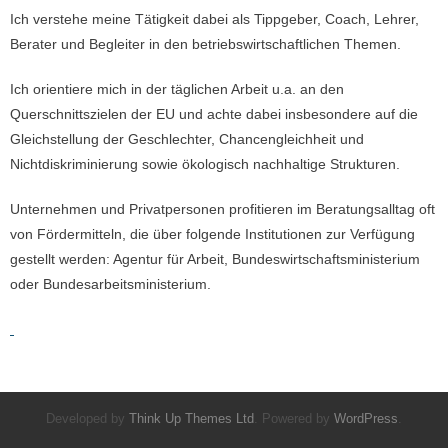
Ich verstehe meine Tätigkeit dabei als Tippgeber, Coach, Lehrer,
Berater und Begleiter in den betriebswirtschaftlichen Themen.
Ich orientiere mich in der täglichen Arbeit u.a. an den
Querschnittszielen der EU und achte dabei insbesondere auf die
Gleichstellung der Geschlechter, Chancengleichheit und
Nichtdiskriminierung sowie ökologisch nachhaltige Strukturen.
Unternehmen und Privatpersonen profitieren im Beratungsalltag oft
von Fördermitteln, die über folgende Institutionen zur Verfügung
gestellt werden: Agentur für Arbeit, Bundeswirtschaftsministerium
oder Bundesarbeitsministerium.
Developed by
Think Up Themes Ltd
. Powered by
WordPress
.