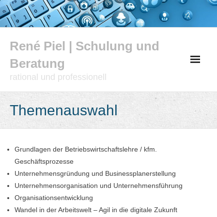
Skip
to
content
René Piel | Schulung und
Beratung
rational und professionell
Themenauswahl
Grundlagen der Betriebswirtschaftslehre / kfm.
Geschäftsprozesse
Unternehmensgründung und Businessplanerstellung
Unternehmensorganisation und Unternehmensführung
Organisationsentwicklung
Wandel in der Arbeitswelt – Agil in die digitale Zukunft