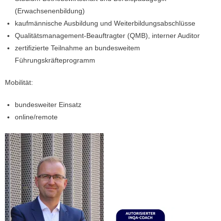
(Erwachsenenbildung)
kaufmännische Ausbildung und Weiterbildungsabschlüsse
Qualitätsmanagement-Beauftragter (QMB), interner Auditor
zertifizierte Teilnahme an bundesweitem
Führungskräfteprogramm
Mobilität:
bundesweiter Einsatz
online/remote