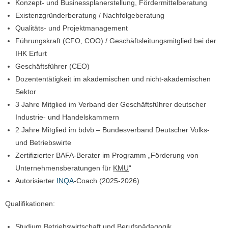
Konzept- und Businessplanerstellung, Fördermittelberatung
Existenzgründerberatung / Nachfolgeberatung
Qualitäts- und Projektmanagement
Führungskraft (CFO, COO) / Geschäftsleitungsmitglied bei der
IHK Erfurt
Geschäftsführer (CEO)
Dozententätigkeit im akademischen und nicht-akademischen
Sektor
3 Jahre Mitglied im Verband der Geschäftsführer deutscher
Industrie- und Handelskammern
2 Jahre Mitglied im bdvb – Bundesverband Deutscher Volks-
und Betriebswirte
Zertifizierter BAFA-Berater im Programm „Förderung von
Unternehmensberatungen für
KMU
“
Autorisierter
INQA
-Coach (2025-2026)
Qualifikationen:
Studium Betriebswirtschaft und Berufspädagogik